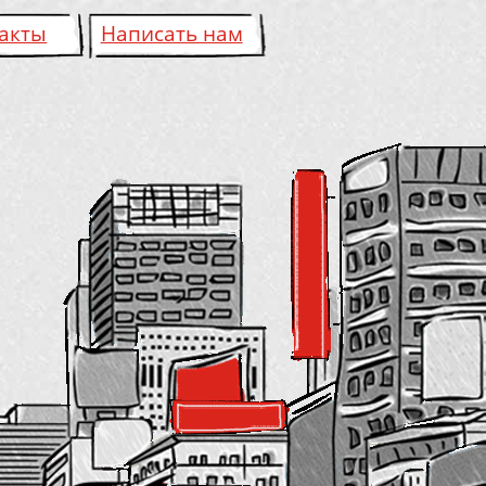
акты
Написать нам