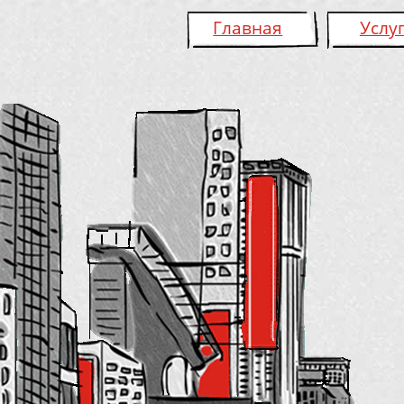
Главная
Услу