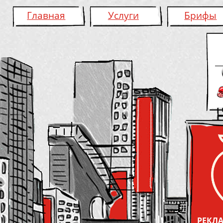
Главная
Услуги
Брифы
РЕКЛА