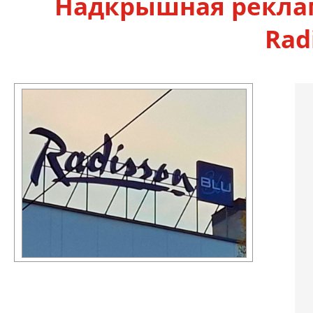
Надкрышная реклам
Rad