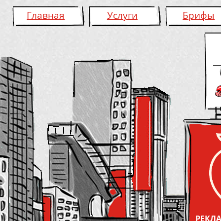
Главная
Услуги
Брифы
РЕКЛА