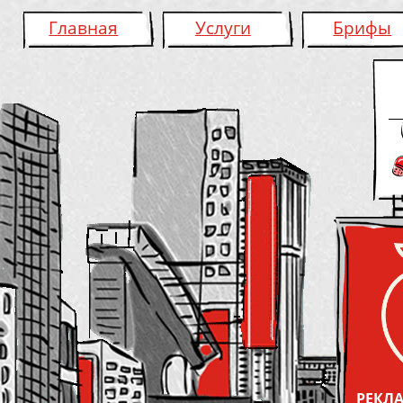
Главная
Услуги
Брифы
РЕКЛА