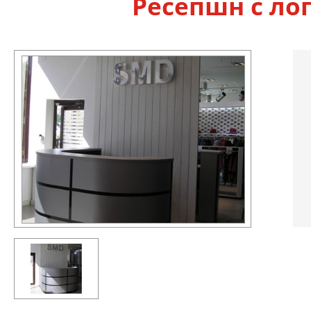
Ресепшн с ло­