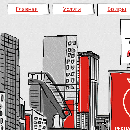
Главная
Услуги
Брифы
РЕКЛА