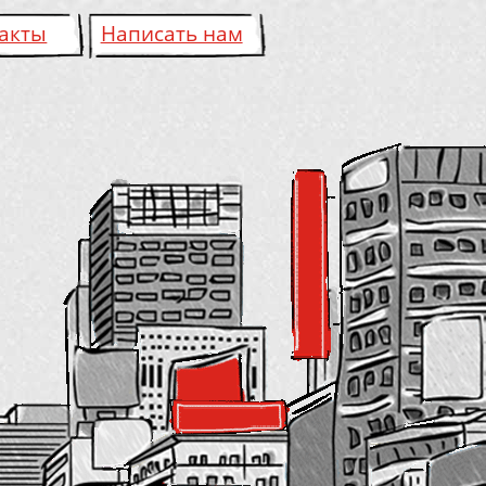
акты
Написать нам