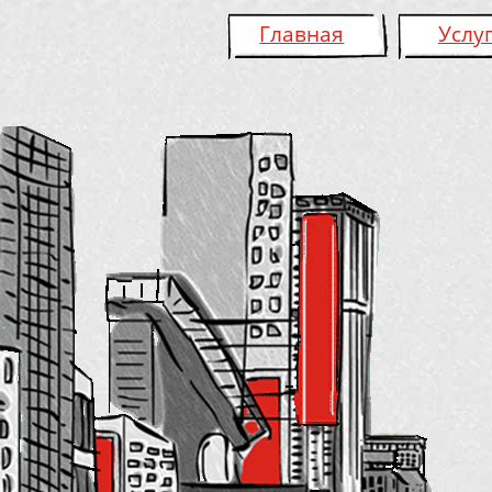
Главная
Услу