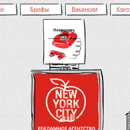
ги
Брифы
Вакансии
Конт
Позвонить
нам
РЕКЛАМНОЕ АГЕНТСТВО